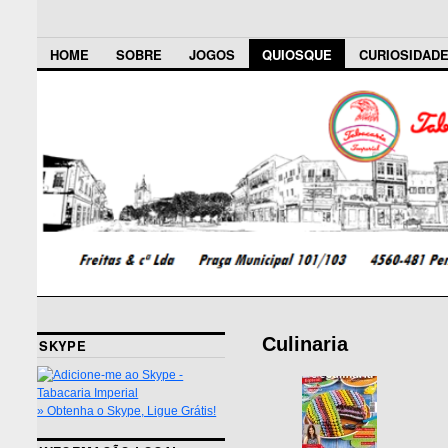
HOME
SOBRE
JOGOS
QUIOSQUE
CURIOSIDAD
Culinaria
SKYPE
» Obtenha o Skype, Ligue Grátis!