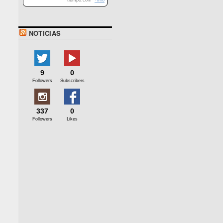
tiempo.com
+info
NOTICIAS
9
0
Followers
Subscribers
337
0
Followers
Likes