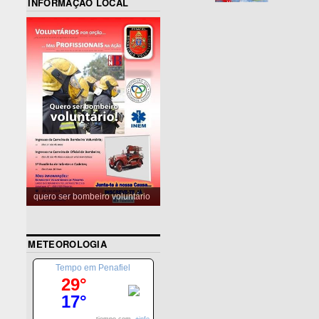
INFORMAÇÃO LOCAL
quero ser bombeiro voluntário
METEOROLOGIA
Tempo em Penafiel
29°
17°